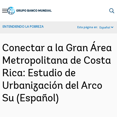
Skip
to
Main
ENTENDIENDO LA POBREZA
Esta página en:
Español
Navigation
Conectar a la Gran Área
Metropolitana de Costa
Rica: Estudio de
Urbanización del Arco
Su (Español)