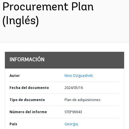
Procurement Plan
(Inglés)
INFORMACIÓN
Autor
Nino Dziguashvili;
Fecha del documento
2024/05/16
Tipo de documento
Plan de adquisiciones
Número del informe
STEP96943
País
Georgia,