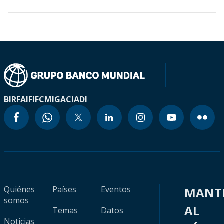
BIRF
AIF
IFC
MIGA
CIADI
Quiénes
Países
Eventos
MANT
somos
AL
Temas
Datos
Noticias