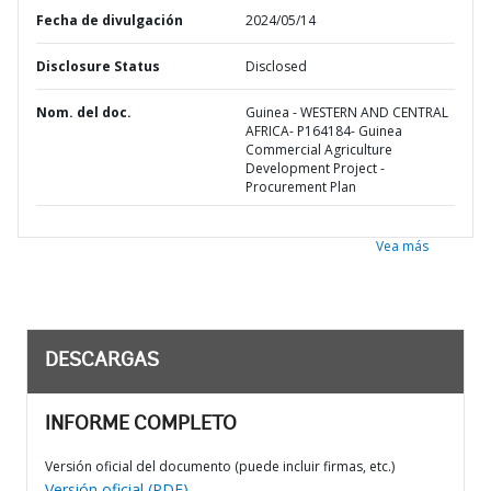
Fecha de divulgación
2024/05/14
Disclosure Status
Disclosed
Nom. del doc.
Guinea - WESTERN AND CENTRAL
AFRICA- P164184- Guinea
Commercial Agriculture
Development Project -
Procurement Plan
Vea más
DESCARGAS
INFORME COMPLETO
Versión oficial del documento (puede incluir firmas, etc.)
Versión oficial (PDF)