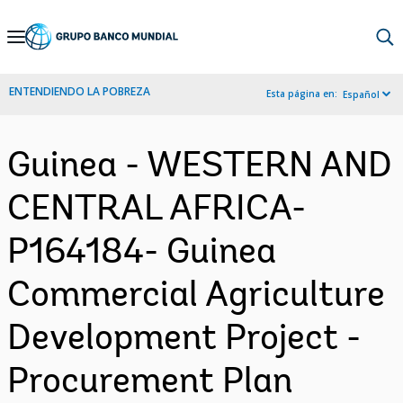
Skip
to
Main
ENTENDIENDO LA POBREZA
Esta página en:
Español
Navigation
Guinea - WESTERN AND
CENTRAL AFRICA-
P164184- Guinea
Commercial Agriculture
Development Project -
Procurement Plan