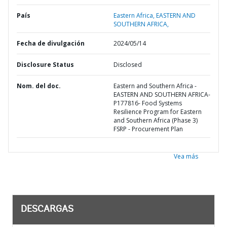
País
Eastern Africa,
EASTERN AND
SOUTHERN AFRICA,
Fecha de divulgación
2024/05/14
Disclosure Status
Disclosed
Nom. del doc.
Eastern and Southern Africa -
EASTERN AND SOUTHERN AFRICA-
P177816- Food Systems
Resilience Program for Eastern
and Southern Africa (Phase 3)
FSRP - Procurement Plan
Vea más
DESCARGAS