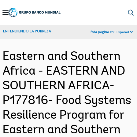
Skip
to
Main
ENTENDIENDO LA POBREZA
Esta página en:
Español
Navigation
Eastern and Southern
Africa - EASTERN AND
SOUTHERN AFRICA-
P177816- Food Systems
Resilience Program for
Eastern and Southern