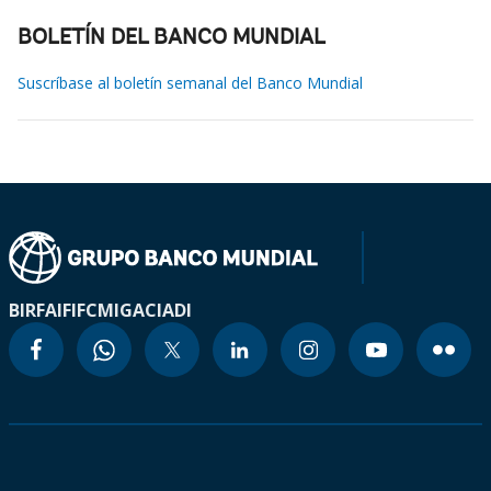
BOLETÍN DEL BANCO MUNDIAL
Suscríbase al boletín semanal del Banco Mundial
BIRF
AIF
IFC
MIGA
CIADI