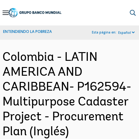
Skip
to
Main
ENTENDIENDO LA POBREZA
Esta página en:
Español
Navigation
Colombia - LATIN
AMERICA AND
CARIBBEAN- P162594-
Multipurpose Cadaster
Project - Procurement
Plan (Inglés)