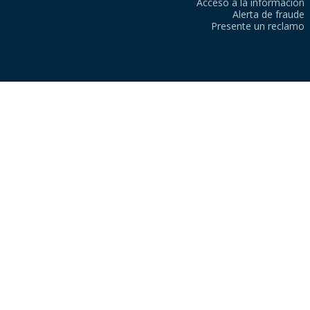
Acceso a la información
Alerta de fraude
Presente un reclamo