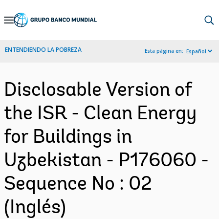
Skip
to
Main
ENTENDIENDO LA POBREZA
Esta página en:
Español
Navigation
Disclosable Version of
the ISR - Clean Energy
for Buildings in
Uzbekistan - P176060 -
Sequence No : 02
(Inglés)