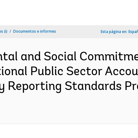
s (i)
Documentos e informes
Esta página en:
Espa
tal and Social Commitme
tional Public Sector Acco
ty Reporting Standards Pr