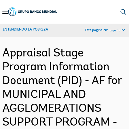
Skip
to
Main
ENTENDIENDO LA POBREZA
Esta página en:
Español
Navigation
Appraisal Stage
Program Information
Document (PID) - AF for
MUNICIPAL AND
AGGLOMERATIONS
SUPPORT PROGRAM -