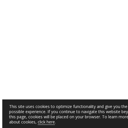
This site uses cookies to optimize functionality and give you the
possible experience. If you continue to navigate this website be
this page, cookies will be placed on your browser. To learn mor
about cookies,
click here
.