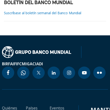
BOLETÍN DEL BANCO MUNDIAL
Suscríbase al boletín semanal del Banco Mundial
BIRF
AIF
IFC
MIGA
CIADI
Quiénes
Países
Eventos
MANT