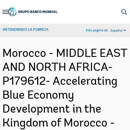
Skip
to
Main
ENTENDIENDO LA POBREZA
Esta página en:
Español
Navigation
Morocco - MIDDLE EAST
AND NORTH AFRICA-
P179612- Accelerating
Blue Economy
Development in the
Kingdom of Morocco -