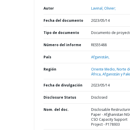
Autor
Lavinal, Olivier;
Fecha del documento
2023/05/14
Tipo de documento
Documento de proyect
Número del informe
RES55488
País
Afganistán,
Región
Oriente Medio, Norte d
África, Afganistán y Pak
Fecha de divulgación
2023/05/14
Disclosure Status
Disclosed
Nom. del doc.
Disclosable Restructuri
Paper - Afghanistan N
CSO Capacity Support
Project - P178933