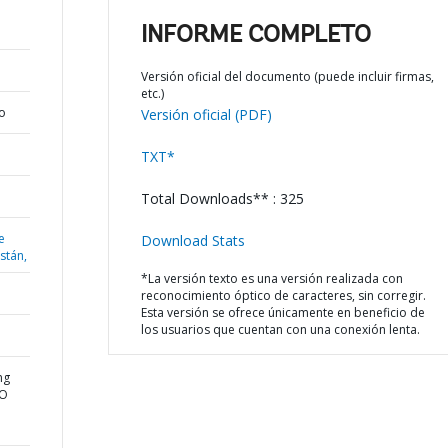
INFORME COMPLETO
Versión oficial del documento (puede incluir firmas,
etc.)
o
Versión oficial (PDF)
TXT*
Total Downloads** : 325
e
Download Stats
istán,
*La versión texto es una versión realizada con
reconocimiento óptico de caracteres, sin corregir.
Esta versión se ofrece únicamente en beneficio de
los usuarios que cuentan con una conexión lenta.
ng
GO