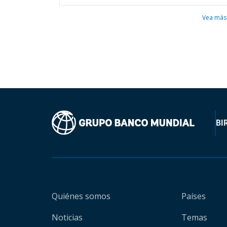
Vea más
BI
Quiénes somos
Países
Noticias
Temas