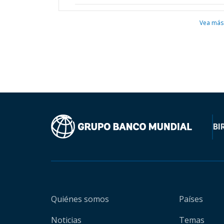
Vea más
BI
Quiénes somos
Países
Noticias
Temas