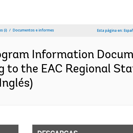
s (i)
Documentos e informes
Esta página en:
Espa
ogram Information Docume
g to the EAC Regional Sta
Inglés)