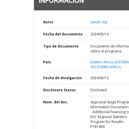
INFORMACIÓN
Autor
Sanoh, Aly;
Fecha del documento
2024/05/13
Tipo de documento
Documento de informa
sobre el programa
País
Eastern Africa,
EASTERN
SOUTHERN AFRICA,
Fecha de divulgación
2024/05/12
Disclosure Status
Disclosed
Nom. del doc.
Appraisal Stage Progr
Information Document (
- Additional Financing t
EAC Regional Statistics
Program for Results -
P181404