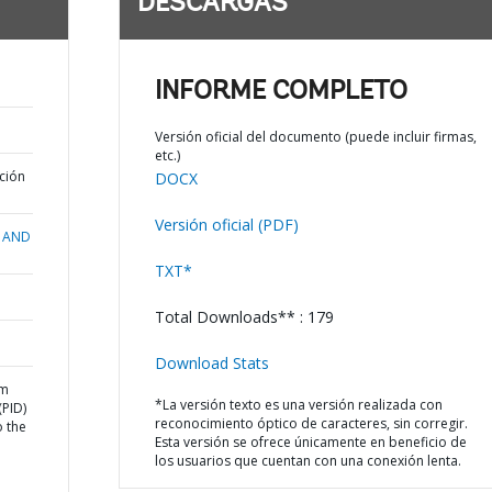
DESCARGAS
INFORME COMPLETO
Versión oficial del documento (puede incluir firmas,
etc.)
ción
DOCX
Versión oficial (PDF)
 AND
TXT*
Total Downloads** : 179
Download Stats
am
*La versión texto es una versión realizada con
PID)
reconocimiento óptico de caracteres, sin corregir.
o the
Esta versión se ofrece únicamente en beneficio de
los usuarios que cuentan con una conexión lenta.