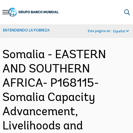
Skip
to
Main
ENTENDIENDO LA POBREZA
Esta página en:
Español
Navigation
Somalia - EASTERN
AND SOUTHERN
AFRICA- P168115-
Somalia Capacity
Advancement,
Livelihoods and