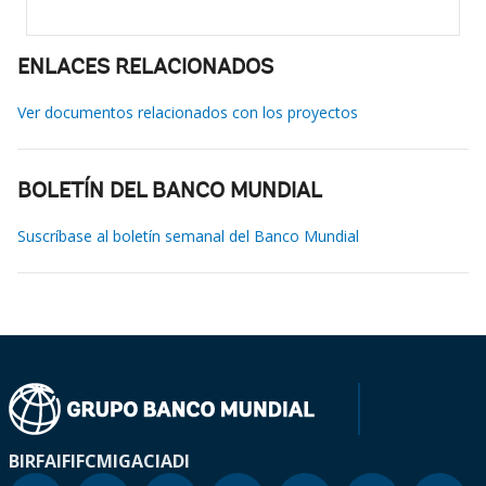
ENLACES RELACIONADOS
Ver documentos relacionados con los proyectos
BOLETÍN DEL BANCO MUNDIAL
Suscríbase al boletín semanal del Banco Mundial
BIRF
AIF
IFC
MIGA
CIADI