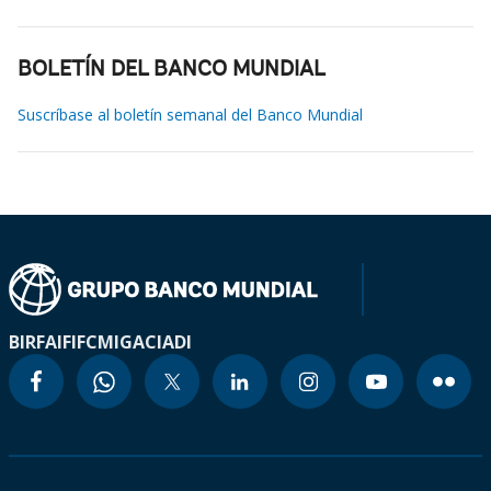
BOLETÍN DEL BANCO MUNDIAL
Suscríbase al boletín semanal del Banco Mundial
BIRF
AIF
IFC
MIGA
CIADI