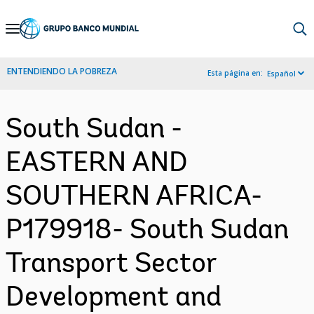
Skip
to
Main
ENTENDIENDO LA POBREZA
Esta página en:
Español
Navigation
South Sudan -
EASTERN AND
SOUTHERN AFRICA-
P179918- South Sudan
Transport Sector
Development and