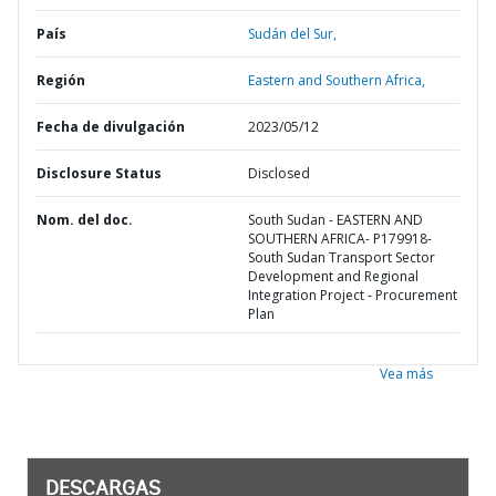
País
Sudán del Sur,
Región
Eastern and Southern Africa,
Fecha de divulgación
2023/05/12
Disclosure Status
Disclosed
Nom. del doc.
South Sudan - EASTERN AND
SOUTHERN AFRICA- P179918-
South Sudan Transport Sector
Development and Regional
Integration Project - Procurement
Plan
Vea más
DESCARGAS