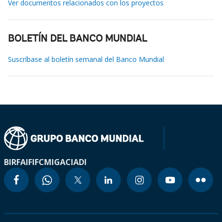
Ver documentos relacionados con los proyectos
BOLETÍN DEL BANCO MUNDIAL
Suscríbase al boletín semanal del Banco Mundial
BIRF
AIF
IFC
MIGA
CIADI