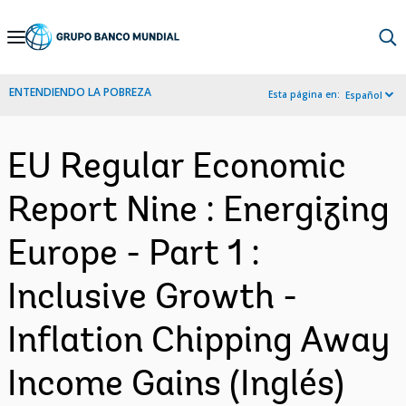
Skip
to
Main
ENTENDIENDO LA POBREZA
Esta página en:
Español
Navigation
EU Regular Economic
Report Nine : Energizing
Europe - Part 1 :
Inclusive Growth -
Inflation Chipping Away
Income Gains (Inglés)