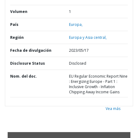
Volumen
1
País
Europa,
Región
Europa y Asia central,
Fecha de divulgación
2023/05/17
Disclosure Status
Disclosed
Nom. del doc.
EU Regular Economic Report Nine
: Energizing Europe - Part 1 :
Inclusive Growth - Inflation
Chipping Away Income Gains
Vea más