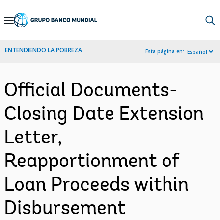
Skip
to
Main
ENTENDIENDO LA POBREZA
Esta página en:
Español
Navigation
Official Documents-
Closing Date Extension
Letter,
Reapportionment of
Loan Proceeds within
Disbursement