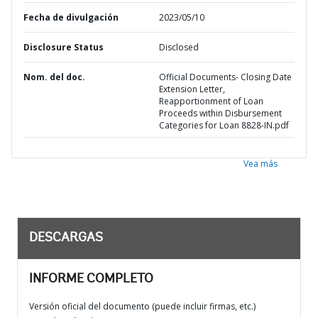
Fecha de divulgación
2023/05/10
Disclosure Status
Disclosed
Nom. del doc.
Official Documents- Closing Date
Extension Letter,
Reapportionment of Loan
Proceeds within Disbursement
Categories for Loan 8828-IN.pdf
Vea más
DESCARGAS
INFORME COMPLETO
Versión oficial del documento (puede incluir firmas, etc.)