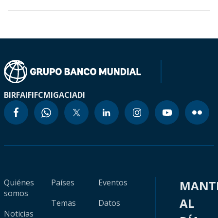
BIRF
AIF
IFC
MIGA
CIADI
Quiénes
Países
Eventos
MANT
somos
AL
Temas
Datos
Noticias