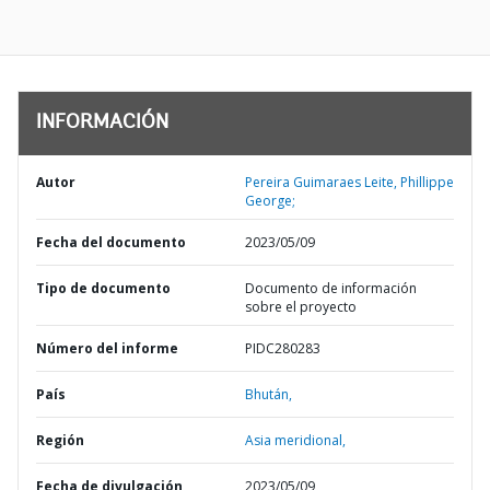
INFORMACIÓN
Autor
Pereira Guimaraes Leite, Phillippe
George;
Fecha del documento
2023/05/09
Tipo de documento
Documento de información
sobre el proyecto
Número del informe
PIDC280283
País
Bhután,
Región
Asia meridional,
Fecha de divulgación
2023/05/09