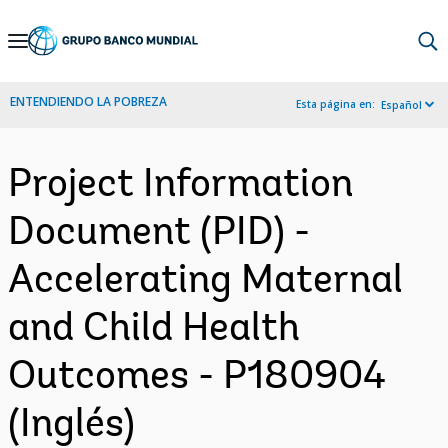
Skip
to
Main
ENTENDIENDO LA POBREZA
Esta página en:
Español
Navigation
Project Information
Document (PID) -
Accelerating Maternal
and Child Health
Outcomes - P180904
(Inglés)