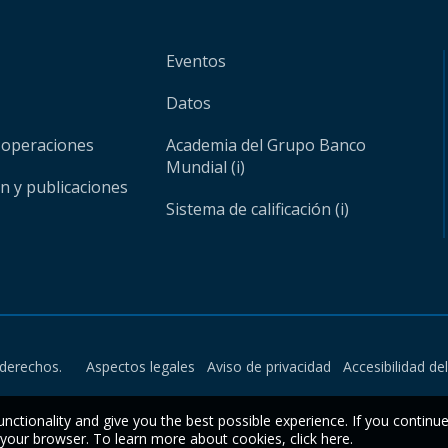
Eventos
Datos
 operaciones
Academia del Grupo Banco
Mundial (i)
ón y publicaciones
Sistema de calificación (i)
derechos.
Aspectos legales
Aviso de privacidad
Accesibilidad de
unctionality and give you the best possible experience. If you continu
n your browser. To learn more about cookies,
click here
.