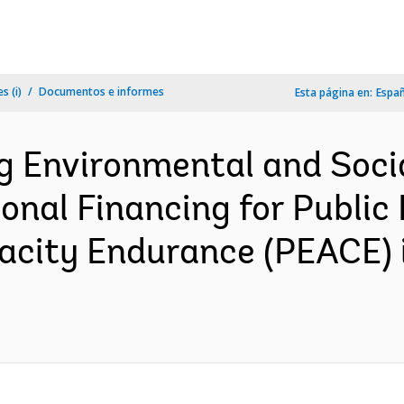
s (i)
Documentos e informes
Esta página en:
Espa
ng Environmental and So
ional Financing for Public
acity Endurance (PEACE) i