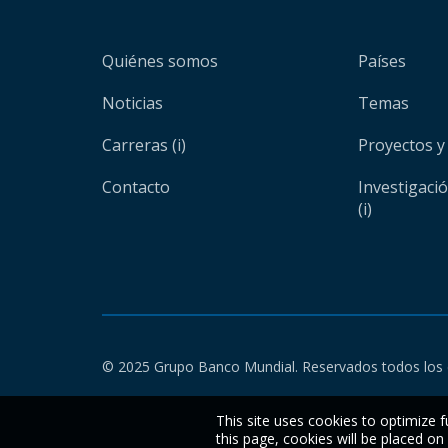
Quiénes somos
Países
Noticias
Temas
Carreras (i)
Proyectos y
Contacto
Investigaci
(i)
© 2025 Grupo Banco Mundial. Reservados todos los 
This site uses cookies to optimize f
this page, cookies will be placed o