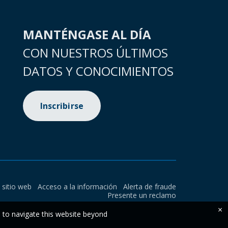
MANTÉNGASE AL DÍA
CON NUESTROS ÚLTIMOS
DATOS Y CONOCIMIENTOS
Inscribirse
l sitio web
Acceso a la información
Alerta de fraude
Presente un reclamo
×
e to navigate this website beyond