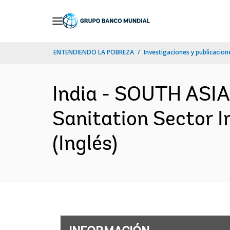
Skip
to
Main
ENTENDIENDO LA POBREZA
Investigaciones y publicacione
Navigation
India - SOUTH ASIA
Sanitation Sector 
(Inglés)