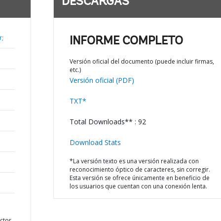
DESCARGAS
r;
INFORME COMPLETO
Versión oficial del documento (puede incluir firmas,
etc.)
Versión oficial (PDF)
TXT*
Total Downloads** : 92
Download Stats
*La versión texto es una versión realizada con
reconocimiento óptico de caracteres, sin corregir.
Esta versión se ofrece únicamente en beneficio de
los usuarios que cuentan con una conexión lenta.
ctor