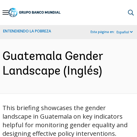
Skip
to
Main
ENTENDIENDO LA POBREZA
Esta página en:
Español
Navigation
Guatemala Gender
Landscape (Inglés)
This briefing showcases the gender
landscape in Guatemala on key indicators
helpful for monitoring gender equality and
designing effective policy interventions.