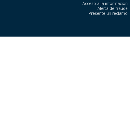
Acceso a la información
Alerta de fraude
Presente un reclamo