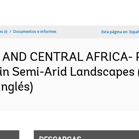
s (i)
Documentos e informes
Esta página en:
Espa
N AND CENTRAL AFRICA- 
e in Semi-Arid Landscapes
nglés)