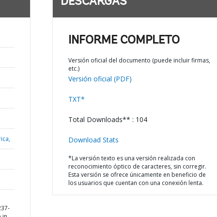
DESCARGAS
INFORME COMPLETO
Versión oficial del documento (puede incluir firmas,
etc.)
Versión oficial (PDF)
TXT*
Total Downloads** : 104
ica,
Download Stats
*La versión texto es una versión realizada con
reconocimiento óptico de caracteres, sin corregir.
Esta versión se ofrece únicamente en beneficio de
los usuarios que cuentan con una conexión lenta.
237-
 in