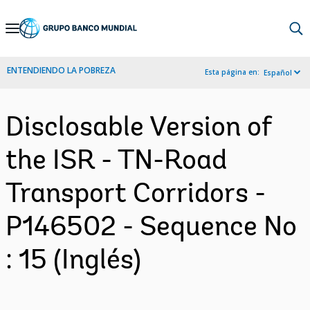
Skip
to
Main
ENTENDIENDO LA POBREZA
Esta página en:
Español
Navigation
Disclosable Version of
the ISR - TN-Road
Transport Corridors -
P146502 - Sequence No
: 15 (Inglés)