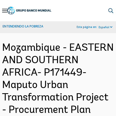
Skip
to
Main
ENTENDIENDO LA POBREZA
Esta página en:
Español
Navigation
Mozambique - EASTERN
AND SOUTHERN
AFRICA- P171449-
Maputo Urban
Transformation Project
- Procurement Plan