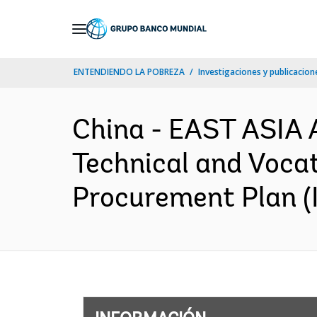
Skip
to
Main
ENTENDIENDO LA POBREZA
Investigaciones y publicacione
Navigation
China - EAST ASIA
Technical and Vocat
Procurement Plan (I