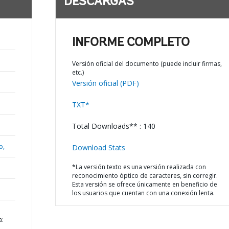
DESCARGAS
INFORME COMPLETO
Versión oficial del documento (puede incluir firmas,
etc.)
Versión oficial (PDF)
TXT*
Total Downloads** : 140
o,
Download Stats
*La versión texto es una versión realizada con
reconocimiento óptico de caracteres, sin corregir.
Esta versión se ofrece únicamente en beneficio de
los usuarios que cuentan con una conexión lenta.
a: