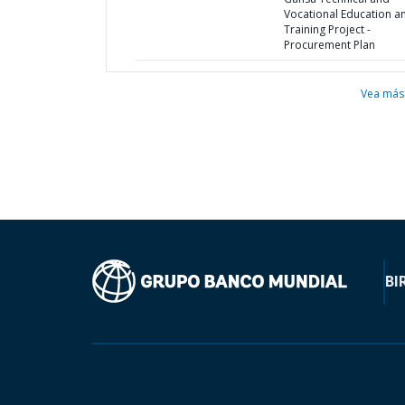
Vocational Education a
Training Project -
Procurement Plan
Vea más
BI