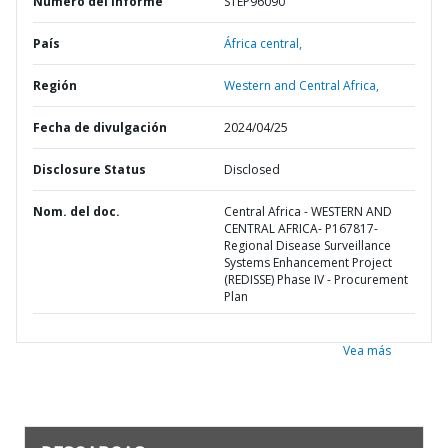
Número del informe
STEP96090
País
África central,
Región
Western and Central Africa,
Fecha de divulgación
2024/04/25
Disclosure Status
Disclosed
Nom. del doc.
Central Africa - WESTERN AND
CENTRAL AFRICA- P167817-
Regional Disease Surveillance
Systems Enhancement Project
(REDISSE) Phase IV - Procurement
Plan
Vea más