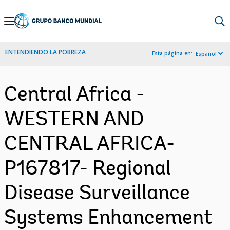
Skip
to
Main
ENTENDIENDO LA POBREZA
Esta página en:
Español
Navigation
Central Africa -
WESTERN AND
CENTRAL AFRICA-
P167817- Regional
Disease Surveillance
Systems Enhancement