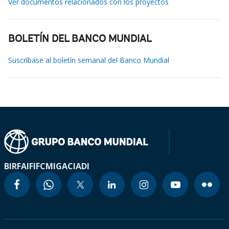
Ver documentos relacionados con los proyectos
BOLETÍN DEL BANCO MUNDIAL
Suscríbase al boletín semanal del Banco Mundial
BIRF
AIF
IFC
MIGA
CIADI