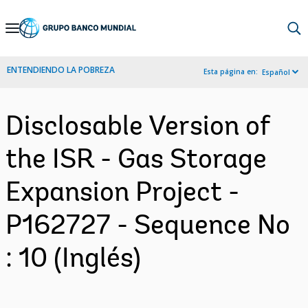
Skip
to
Main
ENTENDIENDO LA POBREZA
Esta página en:
Español
Navigation
Disclosable Version of
the ISR - Gas Storage
Expansion Project -
P162727 - Sequence No
: 10 (Inglés)