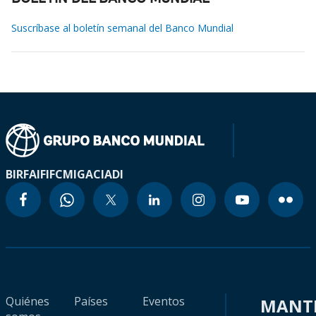
Suscríbase al boletín semanal del Banco Mundial
BIRF
AIF
IFC
MIGA
CIADI
Quiénes
Países
Eventos
MANT