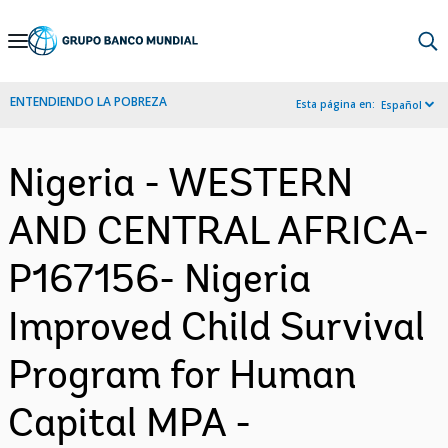
Skip
to
Main
ENTENDIENDO LA POBREZA
Esta página en:
Español
Navigation
Nigeria - WESTERN
AND CENTRAL AFRICA-
P167156- Nigeria
Improved Child Survival
Program for Human
Capital MPA -