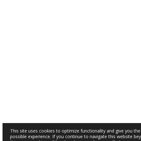
This site uses cookies to optimize functionality and give you the
possible experience. If you continue to navigate this website be