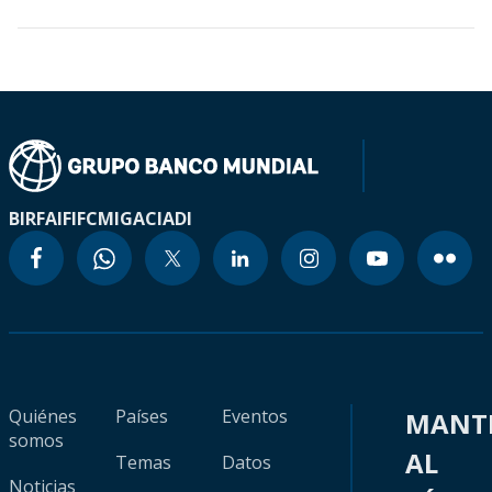
BIRF
AIF
IFC
MIGA
CIADI
Quiénes
Países
Eventos
MANT
somos
AL
Temas
Datos
Noticias