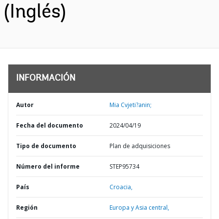
(Inglés)
INFORMACIÓN
Autor
Mia Cvjeti?anin;
Fecha del documento
2024/04/19
Tipo de documento
Plan de adquisiciones
Número del informe
STEP95734
País
Croacia,
Región
Europa y Asia central,