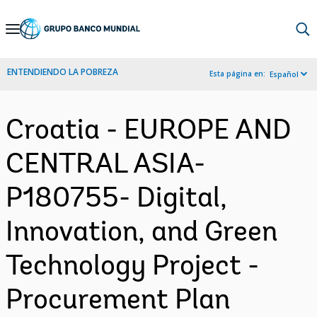
Skip
to
Main
ENTENDIENDO LA POBREZA
Esta página en:
Español
Navigation
Croatia - EUROPE AND
CENTRAL ASIA-
P180755- Digital,
Innovation, and Green
Technology Project -
Procurement Plan