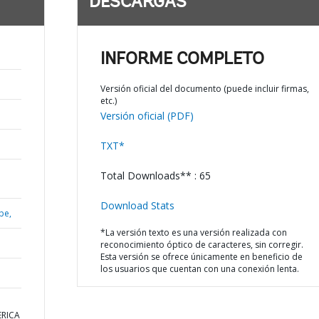
DESCARGAS
INFORME COMPLETO
Versión oficial del documento (puede incluir firmas,
etc.)
Versión oficial (PDF)
TXT*
Total Downloads** : 65
Download Stats
be,
*La versión texto es una versión realizada con
reconocimiento óptico de caracteres, sin corregir.
Esta versión se ofrece únicamente en beneficio de
los usuarios que cuentan con una conexión lenta.
ERICA