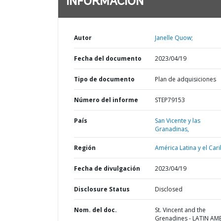
INFORMACIÓN
Autor
Janelle Quow;
Fecha del documento
2023/04/19
Tipo de documento
Plan de adquisiciones
Número del informe
STEP79153
País
San Vicente y las
Granadinas,
Región
América Latina y el Cari
Fecha de divulgación
2023/04/19
Disclosure Status
Disclosed
Nom. del doc.
St. Vincent and the
Grenadines - LATIN AM