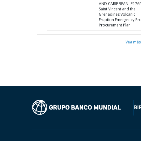
AND CARIBBEAN- P1769
Saint Vincent and the
Grenadines Volcanic
Eruption Emergency Proj
Procurement Plan
Vea más
BI