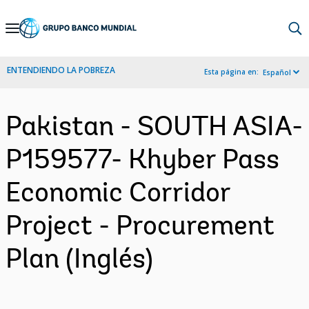
Skip
to
Main
ENTENDIENDO LA POBREZA
Esta página en:
Español
Navigation
Pakistan - SOUTH ASIA-
P159577- Khyber Pass
Economic Corridor
Project - Procurement
Plan (Inglés)