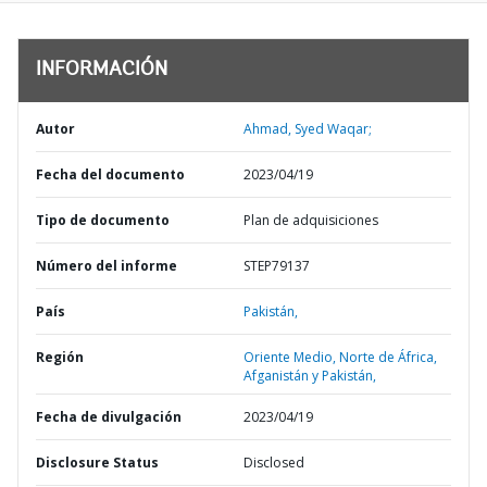
INFORMACIÓN
Autor
Ahmad, Syed Waqar;
Fecha del documento
2023/04/19
Tipo de documento
Plan de adquisiciones
Número del informe
STEP79137
País
Pakistán,
Región
Oriente Medio, Norte de África,
Afganistán y Pakistán,
Fecha de divulgación
2023/04/19
Disclosure Status
Disclosed