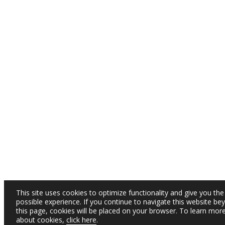
This site uses cookies to optimize functionality and give you the
possible experience. If you continue to navigate this website be
this page, cookies will be placed on your browser. To learn mor
about cookies,
click here
.