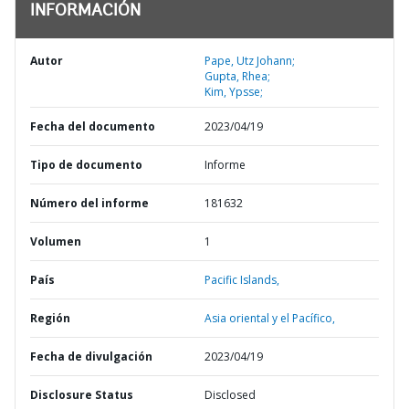
INFORMACIÓN
Autor
Pape, Utz Johann;
Gupta, Rhea;
Kim, Ypsse;
Fecha del documento
2023/04/19
Tipo de documento
Informe
Número del informe
181632
Volumen
1
País
Pacific Islands,
Región
Asia oriental y el Pacífico,
Fecha de divulgación
2023/04/19
Disclosure Status
Disclosed