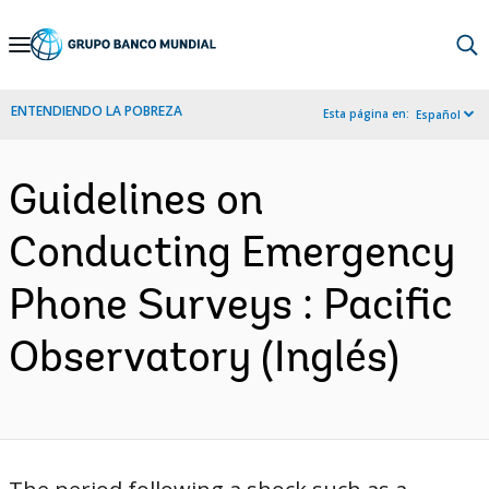
Skip
to
Main
ENTENDIENDO LA POBREZA
Esta página en:
Español
Navigation
Guidelines on
Conducting Emergency
Phone Surveys : Pacific
Observatory (Inglés)