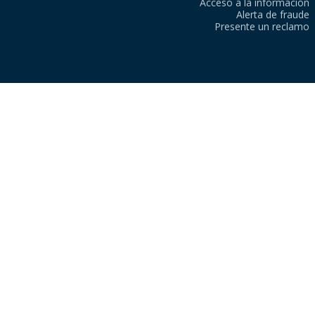
Acceso a la información
Alerta de fraude
Presente un reclamo