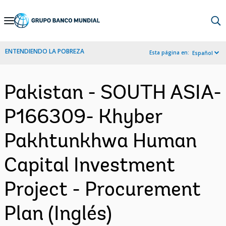
Skip
to
Main
ENTENDIENDO LA POBREZA
Esta página en:
Español
Navigation
Pakistan - SOUTH ASIA-
P166309- Khyber
Pakhtunkhwa Human
Capital Investment
Project - Procurement
Plan (Inglés)