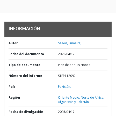
INFORMACIÓN
Autor
Saeed, Sumaira;
Fecha del documento
2025/04/17
Tipo de documento
Plan de adquisiciones
Número del informe
STEP112092
País
Pakistán,
Región
Oriente Medio, Norte de África,
Afganistán y Pakistán,
Fecha de divulgación
2025/04/17