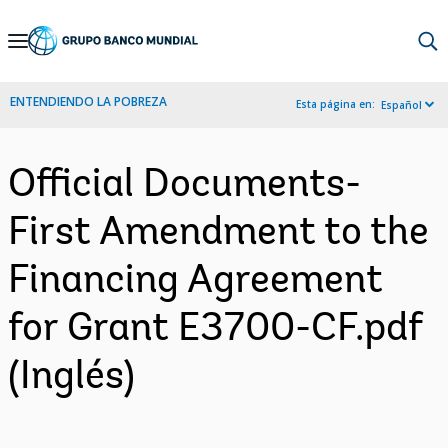
Skip
to
Main
ENTENDIENDO LA POBREZA
Esta página en:
Español
Navigation
Official Documents-
First Amendment to the
Financing Agreement
for Grant E3700-CF.pdf
(Inglés)