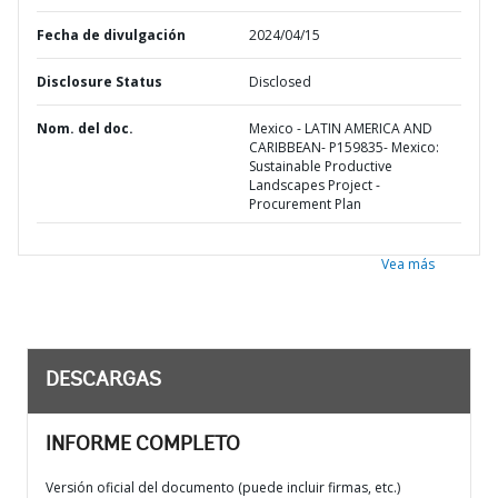
Fecha de divulgación
2024/04/15
Disclosure Status
Disclosed
Nom. del doc.
Mexico - LATIN AMERICA AND
CARIBBEAN- P159835- Mexico:
Sustainable Productive
Landscapes Project -
Procurement Plan
Vea más
DESCARGAS
INFORME COMPLETO
Versión oficial del documento (puede incluir firmas, etc.)