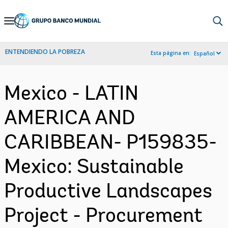
Skip
to
Main
ENTENDIENDO LA POBREZA
Esta página en:
Español
Navigation
Mexico - LATIN
AMERICA AND
CARIBBEAN- P159835-
Mexico: Sustainable
Productive Landscapes
Project - Procurement