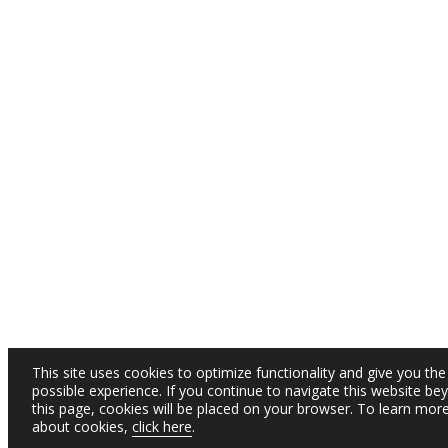
This site uses cookies to optimize functionality and give you the
possible experience. If you continue to navigate this website be
this page, cookies will be placed on your browser. To learn mor
about cookies,
click here
.