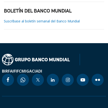
BOLETÍN DEL BANCO MUNDIAL
Suscríbase al boletín semanal del Banco Mundial
BIRF
AIF
IFC
MIGA
CIADI