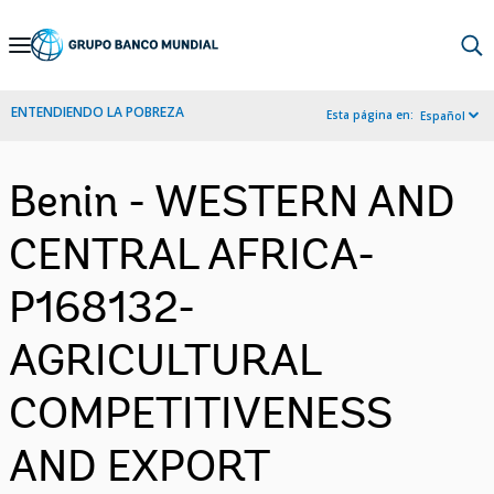
Skip
to
Main
ENTENDIENDO LA POBREZA
Esta página en:
Español
Navigation
Benin - WESTERN AND
CENTRAL AFRICA-
P168132-
AGRICULTURAL
COMPETITIVENESS
AND EXPORT