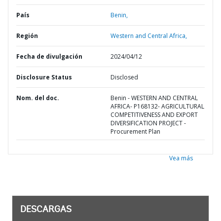
País
Benin,
Región
Western and Central Africa,
Fecha de divulgación
2024/04/12
Disclosure Status
Disclosed
Nom. del doc.
Benin - WESTERN AND CENTRAL
AFRICA- P168132- AGRICULTURAL
COMPETITIVENESS AND EXPORT
DIVERSIFICATION PROJECT -
Procurement Plan
Vea más
DESCARGAS