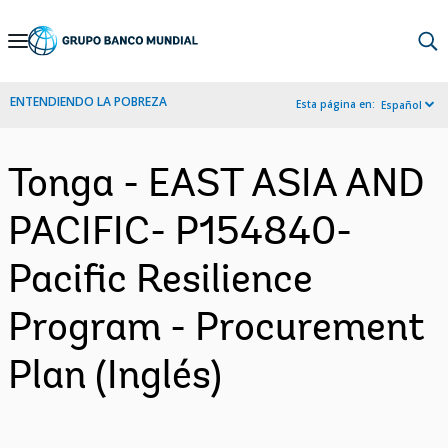
Skip
to
Main
ENTENDIENDO LA POBREZA
Esta página en:
Español
Navigation
Tonga - EAST ASIA AND
PACIFIC- P154840-
Pacific Resilience
Program - Procurement
Plan (Inglés)