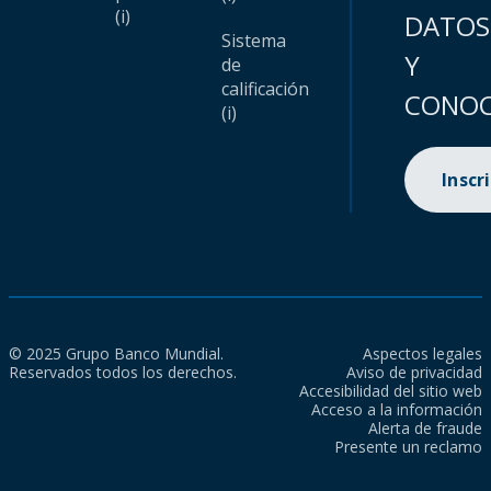
(i)
DATOS
Sistema
Y
de
calificación
CONOC
(i)
Inscr
© 2025 Grupo Banco Mundial.
Aspectos legales
Reservados todos los derechos.
Aviso de privacidad
Accesibilidad del sitio web
Acceso a la información
Alerta de fraude
Presente un reclamo