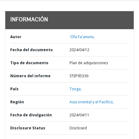
INFORMACIÓN
Autor
'Ofa Fa'anunu;
Fecha del documento
2024/04/12
Tipo de documento
Plan de adquisiciones
Número del informe
STEP95336
País
Tonga,
Región
Asia oriental y el Pacífico,
Fecha de divulgación
2024/04/11
Disclosure Status
Disclosed