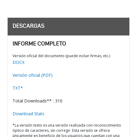
DESCARGAS
INFORME COMPLETO
Versión oficial del documento (puede incluir firmas, etc.)
DOCX
Versión oficial (PDF)
TXT*
Total Downloads** : 310
Download Stats
*La versión texto es una versión realizada con reconocimiento
óptico de caracteres, sin corregir. Esta versión se ofrece
únicamente en beneficio de los usuarios que cuentan con una