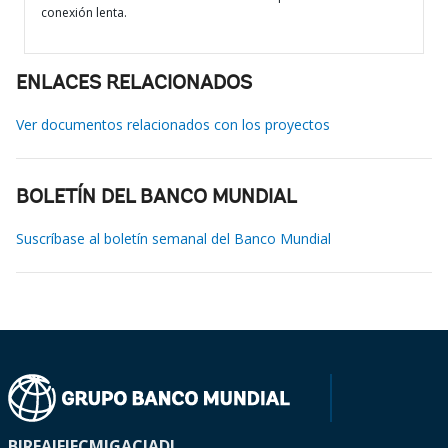
conexión lenta.
ENLACES RELACIONADOS
Ver documentos relacionados con los proyectos
BOLETÍN DEL BANCO MUNDIAL
Suscríbase al boletín semanal del Banco Mundial
BIRF
AIF
IFC
MIGA
CIADI