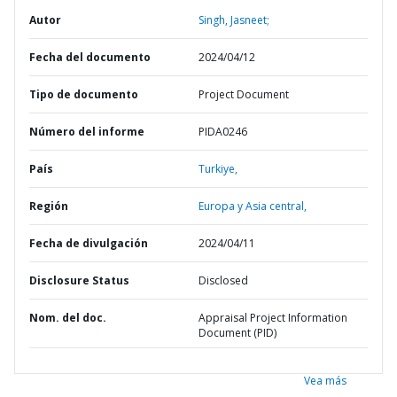
Autor
Singh, Jasneet;
Fecha del documento
2024/04/12
Tipo de documento
Project Document
Número del informe
PIDA0246
País
Turkiye,
Región
Europa y Asia central,
Fecha de divulgación
2024/04/11
Disclosure Status
Disclosed
Nom. del doc.
Appraisal Project Information
Document (PID)
Vea más