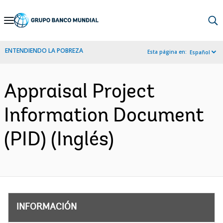
Skip
to
Main
ENTENDIENDO LA POBREZA
Esta página en:
Español
Navigation
Appraisal Project
Information Document
(PID) (Inglés)
INFORMACIÓN