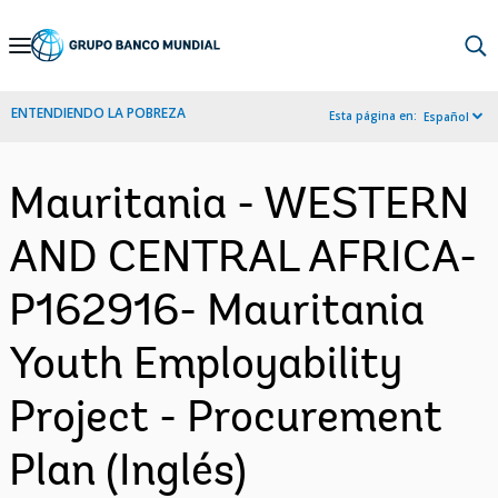
Skip
to
Main
ENTENDIENDO LA POBREZA
Esta página en:
Español
Navigation
Mauritania - WESTERN
AND CENTRAL AFRICA-
P162916- Mauritania
Youth Employability
Project - Procurement
Plan (Inglés)