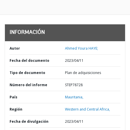
INFORMACIÓN
Autor
Ahmed Youra HAYE;
Fecha del documento
2023/04/11
Tipo de documento
Plan de adquisiciones
Número del informe
STEP78728
País
Mauritania,
Región
Western and Central Africa,
Fecha de divulgación
2023/04/11