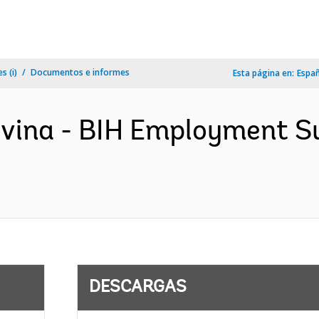
s (i)
Documentos e informes
Esta página en:
Espa
ovina - BIH Employment 
DESCARGAS