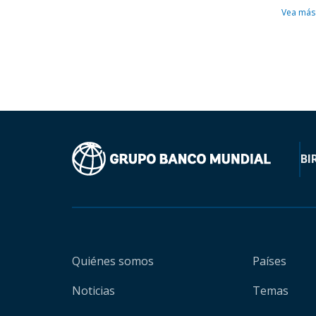
Vea más
BI
Quiénes somos
Países
Noticias
Temas