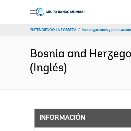
Skip
to
Main
ENTENDIENDO LA POBREZA
Investigaciones y publicacione
Navigation
Bosnia and Herzeg
(Inglés)
INFORMACIÓN