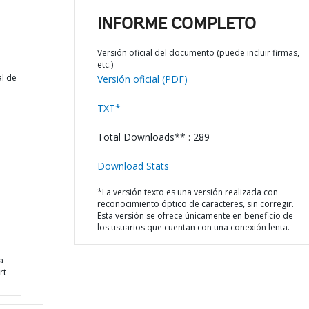
INFORME COMPLETO
Versión oficial del documento (puede incluir firmas,
etc.)
al de
Versión oficial (PDF)
TXT*
Total Downloads** : 289
Download Stats
*La versión texto es una versión realizada con
reconocimiento óptico de caracteres, sin corregir.
Esta versión se ofrece únicamente en beneficio de
los usuarios que cuentan con una conexión lenta.
 -
rt