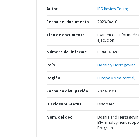
Autor
IEG Review Team;
Fecha del documento
2023/04/10
Tipo de documento
Examen del Informe fin
ejecución
Número del informe
ICRR0023269
País
Bosnia y Herzegovina,
Región
Europa y Asia central,
Fecha de divulgación
2023/04/10
Disclosure Status
Disclosed
Nom. del doc.
Bosnia and Herzegovina
BIH Employment Suppo
Program