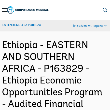
Skip
to
Main
ENTENDIENDO LA POBREZA
Esta página en:
Español
Navigation
Ethiopia - EASTERN
AND SOUTHERN
AFRICA - P163829 -
Ethiopia Economic
Opportunities Program
- Audited Financial