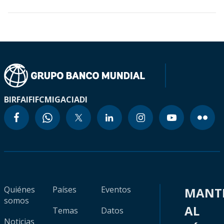
BIRF
AIF
IFC
MIGA
CIADI
Quiénes
Países
Eventos
MANT
somos
AL
Temas
Datos
Noticias