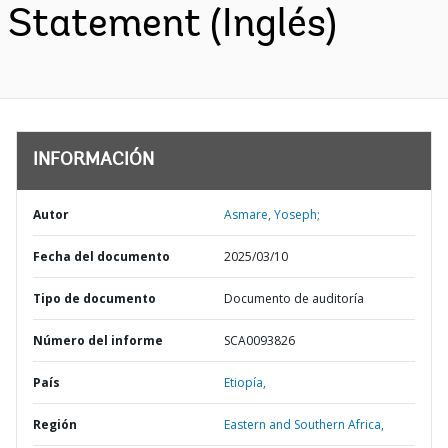
Statement (Inglés)
INFORMACIÓN
Autor
Asmare, Yoseph;
Fecha del documento
2025/03/10
Tipo de documento
Documento de auditoría
Número del informe
SCA0093826
País
Etiopía,
Región
Eastern and Southern Africa,