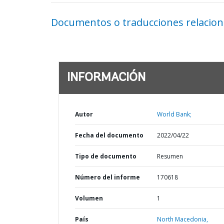
Documentos o traducciones relacio
INFORMACIÓN
Autor
World Bank;
Fecha del documento
2022/04/22
Tipo de documento
Resumen
Número del informe
170618
Volumen
1
País
North Macedonia,