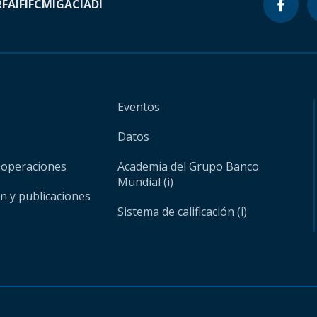
RF
AIF
IFC
MIGA
CIADI
Eventos
Datos
 operaciones
Academia del Grupo Banco
Mundial (i)
ón y publicaciones
Sistema de calificación (i)