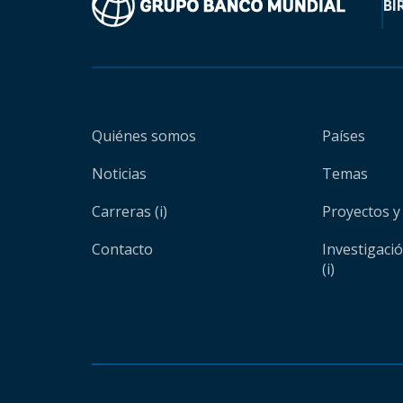
BI
Quiénes somos
Países
Noticias
Temas
Carreras (i)
Proyectos y
Contacto
Investigaci
(i)