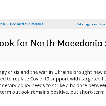
s (i)
Documentos e informes
Esta página en:
Espa
ok for North Macedonia : 
gy crisis and the war in Ukraine brought new 
need to replace Covid-19 support with targeted f
netary policy needs to strike a balance between
erm outlook remains positive, but short-term ri