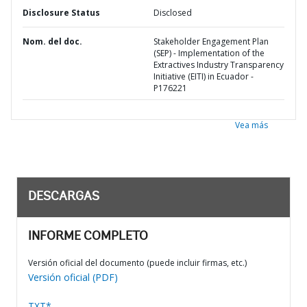
Disclosure Status
Disclosed
Nom. del doc.
Stakeholder Engagement Plan
(SEP) - Implementation of the
Extractives Industry Transparency
Initiative (EITI) in Ecuador -
P176221
Vea más
DESCARGAS
INFORME COMPLETO
Versión oficial del documento (puede incluir firmas, etc.)
Versión oficial (PDF)
TXT*