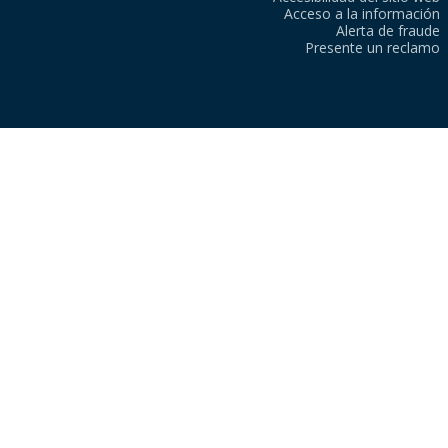
Acceso a la información
Alerta de fraude
Presente un reclamo