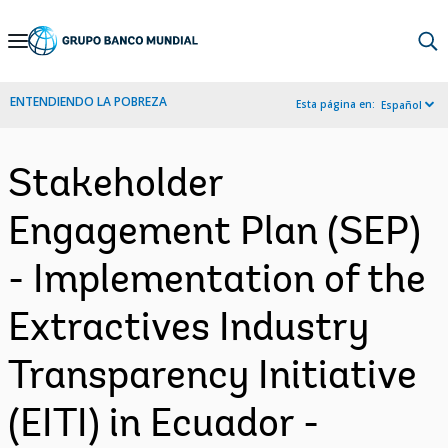
Skip
to
Main
ENTENDIENDO LA POBREZA
Esta página en:
Español
Navigation
Stakeholder
Engagement Plan (SEP)
- Implementation of the
Extractives Industry
Transparency Initiative
(EITI) in Ecuador -