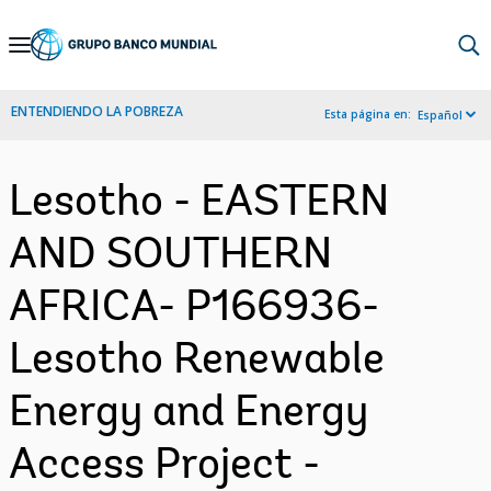
Skip
to
Main
ENTENDIENDO LA POBREZA
Esta página en:
Español
Navigation
Lesotho - EASTERN
AND SOUTHERN
AFRICA- P166936-
Lesotho Renewable
Energy and Energy
Access Project -