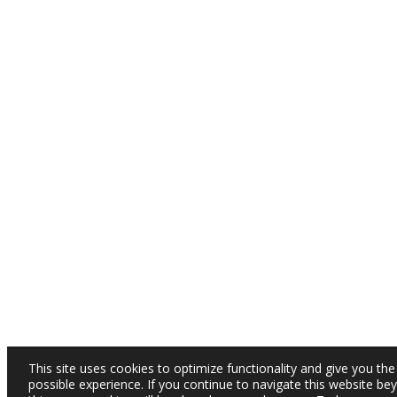
This site uses cookies to optimize functionality and give you the
possible experience. If you continue to navigate this website be