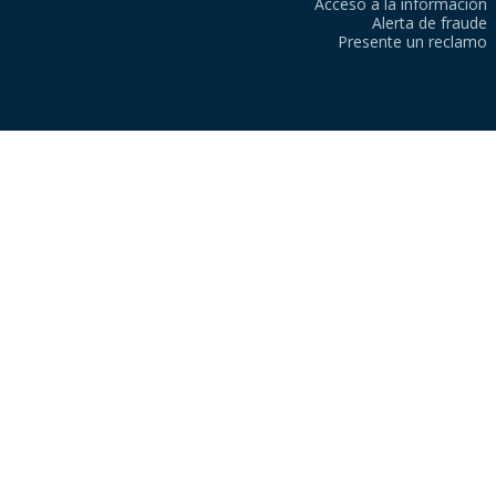
Acceso a la información
Alerta de fraude
Presente un reclamo