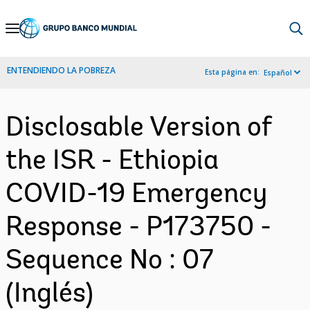
Skip
to
Main
ENTENDIENDO LA POBREZA
Esta página en:
Español
Navigation
Disclosable Version of
the ISR - Ethiopia
COVID-19 Emergency
Response - P173750 -
Sequence No : 07
(Inglés)