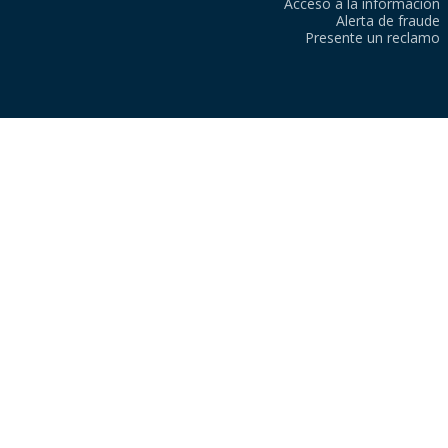
Acceso a la información
Alerta de fraude
Presente un reclamo