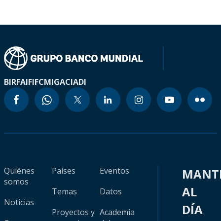
BIRF
AIF
IFC
MIGA
CIADI
Quiénes
Países
Eventos
MANT
somos
AL
Temas
Datos
Noticias
DÍA
Proyectos y
Academia