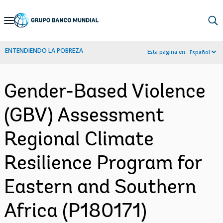
Skip
to
Main
ENTENDIENDO LA POBREZA
Esta página en:
Español
Navigation
Gender-Based Violence
(GBV) Assessment
Regional Climate
Resilience Program for
Eastern and Southern
Africa (P180171)