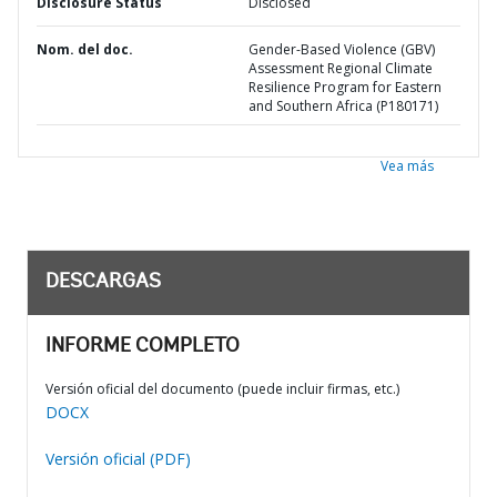
Disclosure Status
Disclosed
Nom. del doc.
Gender-Based Violence (GBV)
Assessment Regional Climate
Resilience Program for Eastern
and Southern Africa (P180171)
Vea más
DESCARGAS
INFORME COMPLETO
Versión oficial del documento (puede incluir firmas, etc.)
DOCX
Versión oficial (PDF)