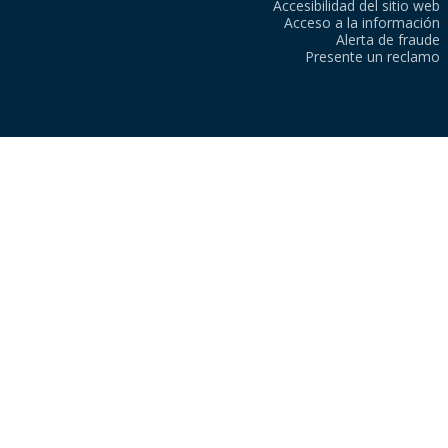
Accesibilidad del sitio web
Acceso a la información
Alerta de fraude
Presente un reclamo