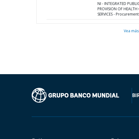
NI - INTEGRATED PUBLI
PROVISION OF HEALTH
SERVICES - Procurement
Vea más
BI