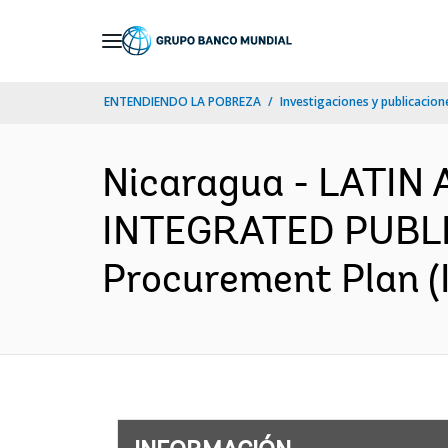
Skip
to
Main
ENTENDIENDO LA POBREZA
Investigaciones y publicacione
Navigation
Nicaragua - LATIN
INTEGRATED PUBLI
Procurement Plan (I