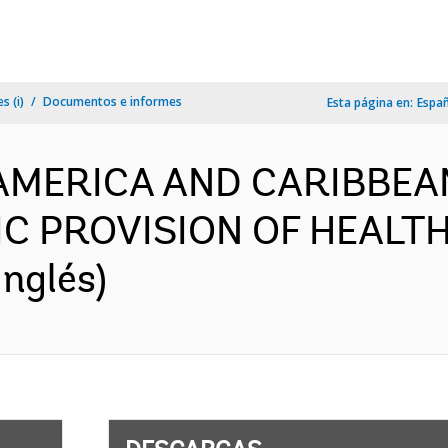
s (i)
Documentos e informes
Esta página en:
Espa
 AMERICA AND CARIBBEAN
C PROVISION OF HEALTH
nglés)