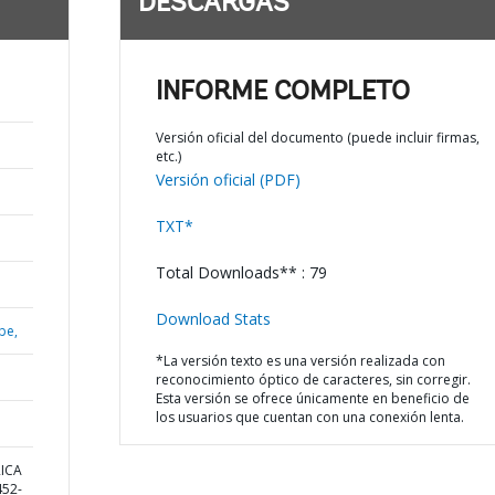
DESCARGAS
INFORME COMPLETO
Versión oficial del documento (puede incluir firmas,
etc.)
Versión oficial (PDF)
TXT*
Total Downloads** : 79
Download Stats
be,
*La versión texto es una versión realizada con
reconocimiento óptico de caracteres, sin corregir.
Esta versión se ofrece únicamente en beneficio de
los usuarios que cuentan con una conexión lenta.
RICA
52-