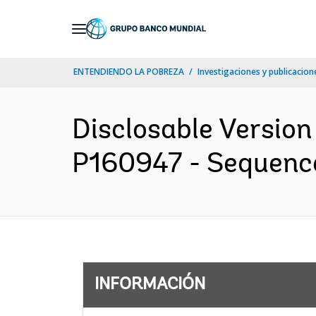
Skip
to
Main
ENTENDIENDO LA POBREZA
Investigaciones y publicacione
Navigation
Disclosable Version
P160947 - Sequence 
INFORMACIÓN