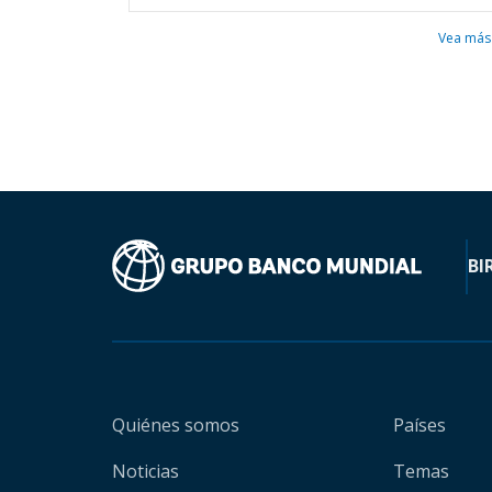
Vea más
BI
Quiénes somos
Países
Noticias
Temas