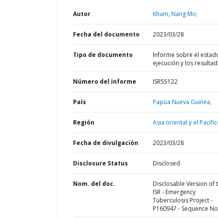
Autor
Kham, Nang Mo;
Fecha del documento
2023/03/28
Tipo de documento
Informe sobre el estad
ejecución y los resulta
Número del informe
ISR55122
País
Papúa Nueva Guinea,
Región
Asia oriental y el Pacífic
Fecha de divulgación
2023/03/28
Disclosure Status
Disclosed
Nom. del doc.
Disclosable Version of 
ISR - Emergency
Tuberculosis Project -
P160947 - Sequence No 