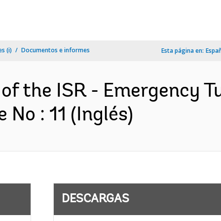
s (i)
Documentos e informes
Esta página en:
Espa
 of the ISR - Emergency Tu
No : 11 (Inglés)
DESCARGAS