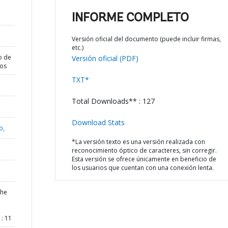
INFORME COMPLETO
Versión oficial del documento (puede incluir firmas,
etc.)
o de
Versión oficial (PDF)
dos
TXT*
Total Downloads** : 127
Download Stats
o,
*La versión texto es una versión realizada con
reconocimiento óptico de caracteres, sin corregir.
Esta versión se ofrece únicamente en beneficio de
los usuarios que cuentan con una conexión lenta.
the
: 11