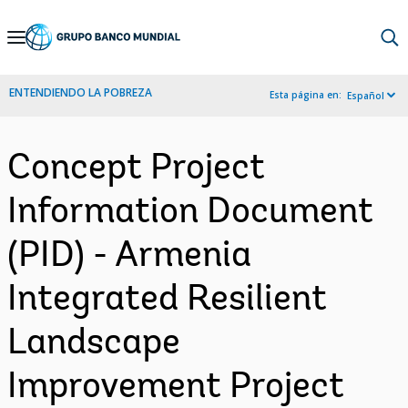
Skip
to
Main
ENTENDIENDO LA POBREZA
Esta página en:
Español
Navigation
Concept Project
Information Document
(PID) - Armenia
Integrated Resilient
Landscape
Improvement Project