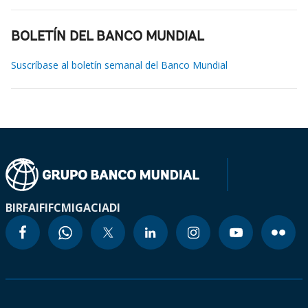
BOLETÍN DEL BANCO MUNDIAL
Suscríbase al boletín semanal del Banco Mundial
BIRF
AIF
IFC
MIGA
CIADI