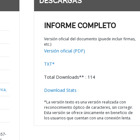
DESCARGAS
INFORME COMPLETO
Versión oficial del documento (puede incluir firmas,
etc.)
Versión oficial (PDF)
TXT*
Total Downloads** : 114
ica,
Download Stats
*La versión texto es una versión realizada con
reconocimiento óptico de caracteres, sin corregir.
Esta versión se ofrece únicamente en beneficio de
los usuarios que cuentan con una conexión lenta.
557-
or