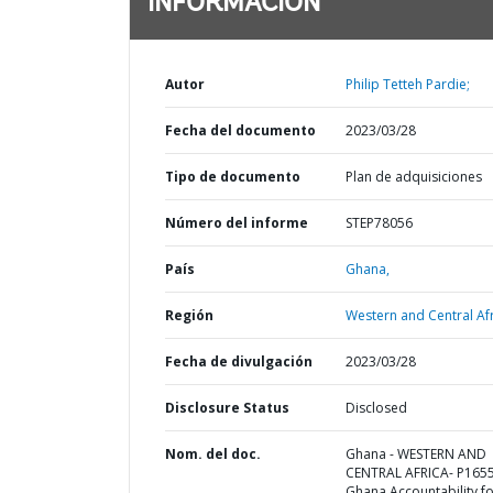
INFORMACIÓN
Autor
Philip Tetteh Pardie;
Fecha del documento
2023/03/28
Tipo de documento
Plan de adquisiciones
Número del informe
STEP78056
País
Ghana,
Región
Western and Central Afr
Fecha de divulgación
2023/03/28
Disclosure Status
Disclosed
Nom. del doc.
Ghana - WESTERN AND
CENTRAL AFRICA- P165
Ghana Accountability f