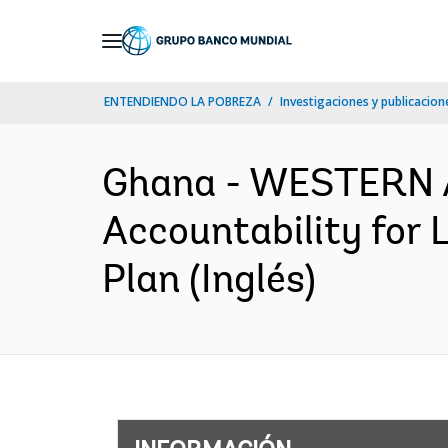
Skip
to
Main
ENTENDIENDO LA POBREZA
Investigaciones y publicacione
Navigation
Ghana - WESTERN 
Accountability for
Plan (Inglés)