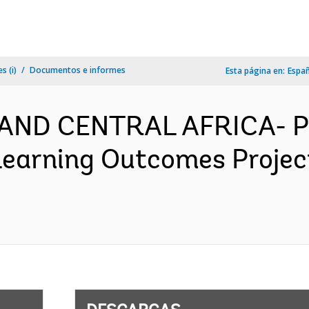
s (i)
Documentos e informes
Esta página en:
Espa
AND CENTRAL AFRICA- P
 Learning Outcomes Proje